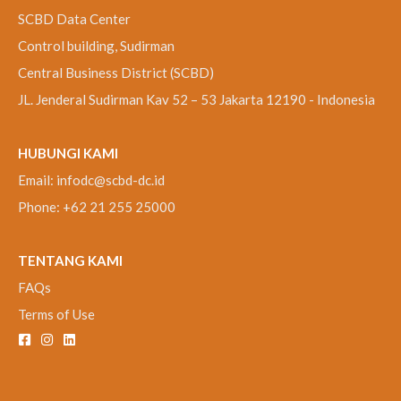
SCBD Data Center
Control building, Sudirman
Central Business District (SCBD)
JL. Jenderal Sudirman Kav 52 – 53 Jakarta 12190 - Indonesia
HUBUNGI KAMI
Email:
infodc@scbd-dc.id
Phone: +62 21 255 25000
TENTANG KAMI
FAQs
Terms of Use