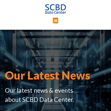
Our Latest News
Our latest news & events
about SCBD Data Center.